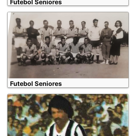
Futebol Seniores
Futebol Seniores