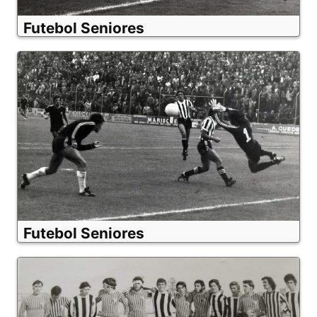
Futebol Seniores
Futebol Seniores