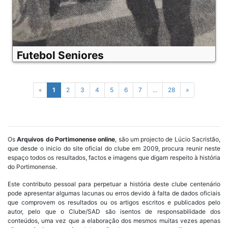
Futebol Seniores
«
1
2
3
4
5
6
7
...
28
»
Os
Arquivos do Portimonense online
, são um projecto de Lúcio Sacristão,
que desde o inicio do site oficial do clube em 2009, procura reunir neste
espaço todos os resultados, factos e imagens que digam respeito à história
do Portimonense.
Este contributo pessoal para perpetuar a história deste clube centenário
pode apresentar algumas lacunas ou erros devido à falta de dados oficiais
que comprovem os resultados ou os artigos escritos e publicados pelo
autor, pelo que o Clube/SAD são isentos de responsabilidade dos
conteúdos, uma vez que a elaboração dos mesmos muitas vezes apenas