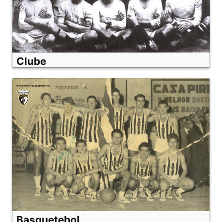
Clube
Basquetebol