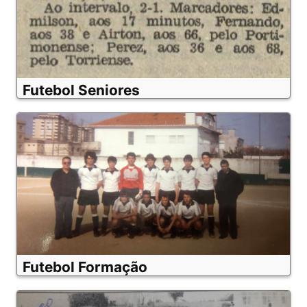
Futebol Seniores
Futebol Formação