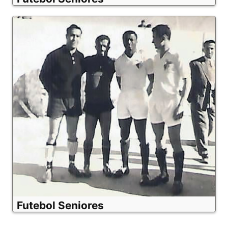
Futebol Seniores