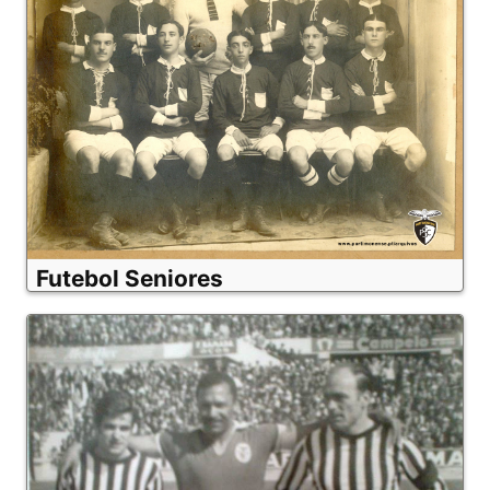
Futebol Seniores