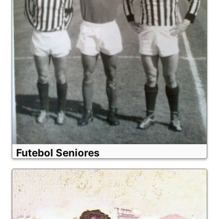
Futebol Seniores