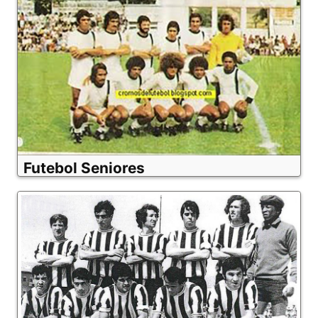
Futebol Seniores