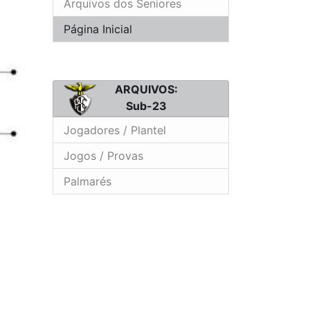
Arquivos dos Seniores
Página Inicial
ARQUIVOS:
Sub-23
Jogadores / Plantel
Jogos / Provas
Palmarés