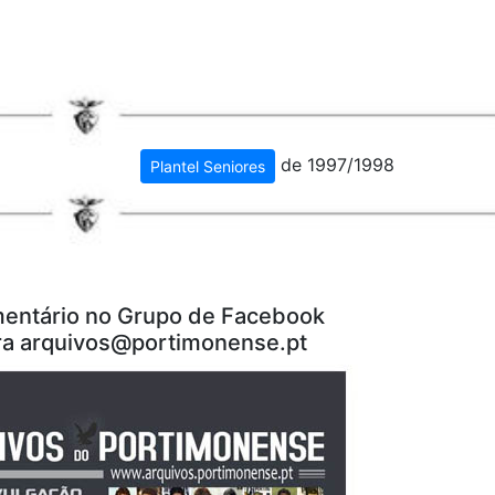
de 1997/1998
Plantel Seniores
entário no Grupo de Facebook
ra
arquivos@portimonense.pt