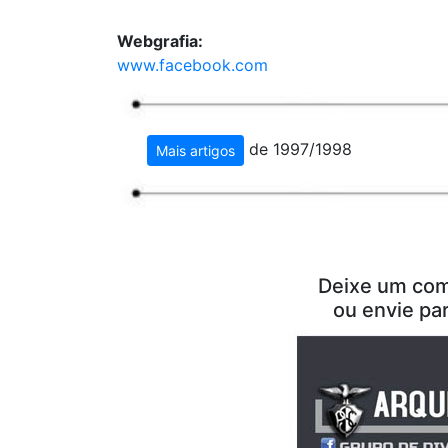
Webgrafia:
www.facebook.com
de 1997/1998
Mais artigos
Deixe um com
ou envie pa