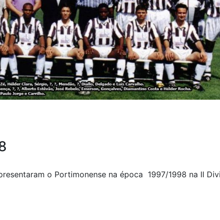
8
presentaram o Portimonense na época 1997/1998 na II Div