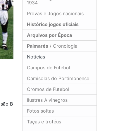
1934
Provas e Jogos nacionais
Histórico jogos oficiais
Arquivos por Época
Palmarés
/ Cronologia
Noticias
Campos de Futebol
Camisolas do Portimonense
Cromos de Futebol
Ilustres Alvinegros
isão B
Fotos soltas
Taças e troféus