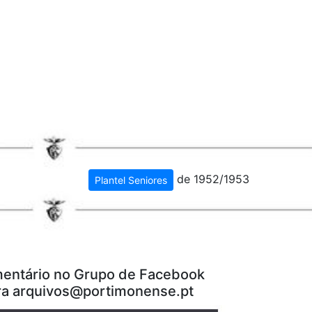
de 1952/1953
Plantel Seniores
entário no Grupo de Facebook
ra
arquivos@portimonense.pt