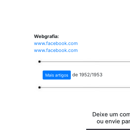
Webgrafia:
www.facebook.com
www.facebook.com
de 1952/1953
Mais artigos
Deixe um com
ou envie pa