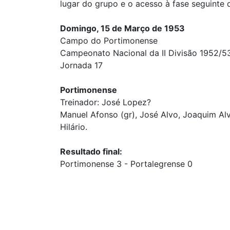
lugar do grupo e o acesso à fase seguinte d
Domingo, 15 de Março de 1953
Campo do Portimonense
Campeonato Nacional da II Divisão 1952/5
Jornada 17
Portimonense
Treinador: José Lopez?
Manuel Afonso (gr), José Alvo, Joaquim Alvo
Hilário.
Resultado final:
Portimonense 3 - Portalegrense 0