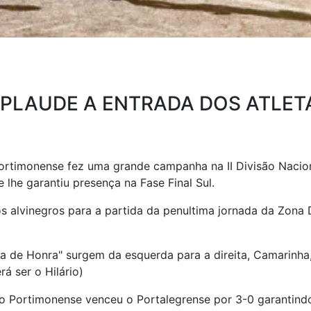
APLAUDE A ENTRADA DOS ATLET
Portimonense fez uma grande campanha na II Divisão Nacion
lhe garantiu presença na Fase Final Sul.
s alvinegros para a partida da penultima jornada da Zona 
na de Honra" surgem da esquerda para a direita, Camarinha,
rá ser o Hilário)
 Portimonense venceu o Portalegrense por 3-0 garantindo