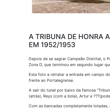
A TRIBUNA DE HONRA 
EM 1952/1953
Depois de se sagrar Campeão Distrital, o 
Zona D, que terminou em segundo lugar que 
Esta foto a retratar a entrada em campo do
frente ao Portalegrense.
A sair do tunel por baixo da famosa "Tribu
(atrás), Reys (com a bola), Artur e ???(pode
Com as bancadas completamente lotadas, o