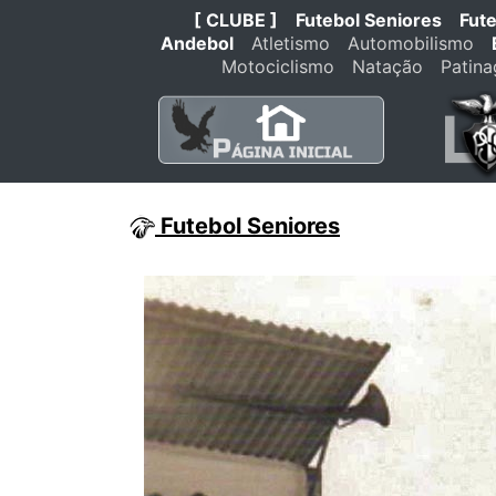
[ CLUBE ]
Futebol Seniores
Fut
Andebol
Atletismo
Automobilismo
Motociclismo
Natação
Patin
Futebol Seniores