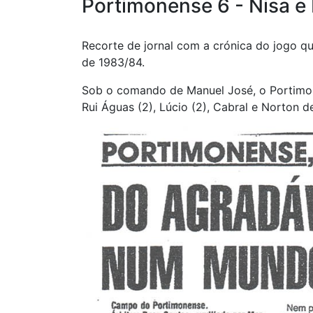
Portimonense 6 - Nisa e 
Recorte de jornal com a crónica do jogo qu
de 1983/84.
Sob o comando de Manuel José, o Portimon
Rui Águas (2), Lúcio (2), Cabral e Norton d