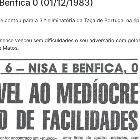
Benfica 0 (01/12/1983)
e contou para a 3.º eliminatória da Taça de Portugal na é
ense venceu sem dificuldades o seu adversário com golo
e Matos.