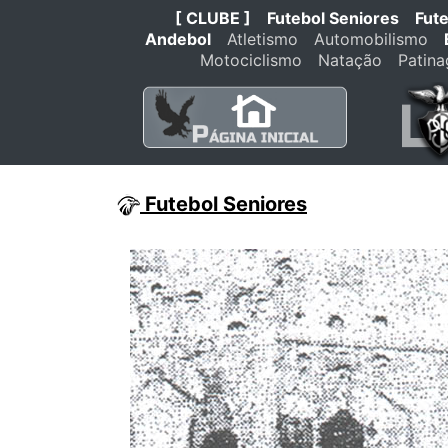
[ CLUBE ]
Futebol Seniores
Fut
Andebol
Atletismo
Automobilismo
Motociclismo
Natação
Patin
Futebol Seniores