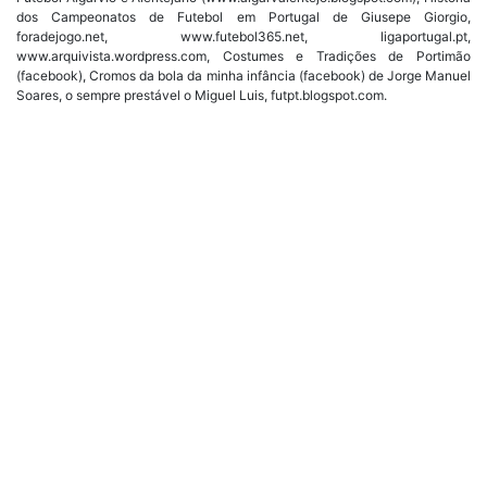
dos Campeonatos de Futebol em Portugal de Giusepe Giorgio,
foradejogo.net, www.futebol365.net, ligaportugal.pt,
www.arquivista.wordpress.com, Costumes e Tradições de Portimão
(facebook), Cromos da bola da minha infância (facebook) de Jorge Manuel
Soares, o sempre prestável o Miguel Luis, futpt.blogspot.com.