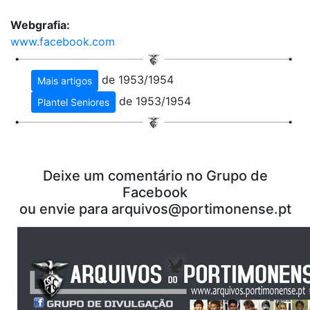
Webgrafia:
www.facebook.com
de 1953/1954
Mais artigos
de 1953/1954
Plantel Seniores
Deixe um comentário no Grupo de
Facebook
ou envie para
arquivos@portimonense.pt