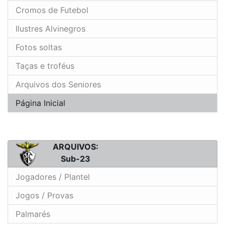
Cromos de Futebol
Ilustres Alvinegros
Fotos soltas
Taças e troféus
Arquivos dos Seniores
Página Inicial
ARQUIVOS:
Sub-23
Jogadores / Plantel
Jogos / Provas
Palmarés