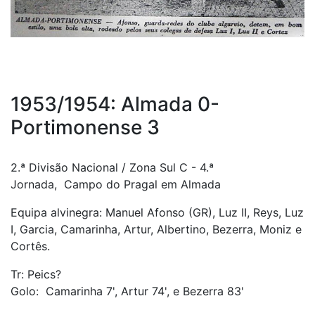
1953/1954: Almada 0-
Portimonense 3
2.ª Divisão Nacional / Zona Sul C - 4.ª
Jornada, Campo do Pragal em Almada
Equipa alvinegra: Manuel Afonso (GR), Luz II, Reys, Luz
I, Garcia, Camarinha, Artur, Albertino, Bezerra, Moniz e
Cortês.
Tr: Peics?
Golo: Camarinha 7', Artur 74', e Bezerra 83'