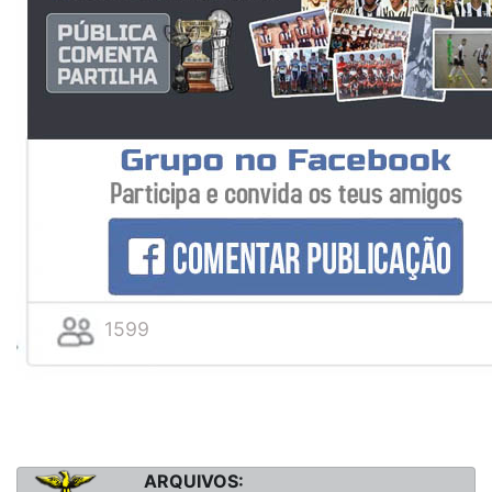
1599
ARQUIVOS: