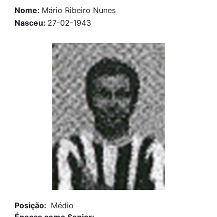
Nome:
Mário Ribeiro Nunes
Nasceu:
27-02-1943
Posição:
Médio
Épocas como Senior: