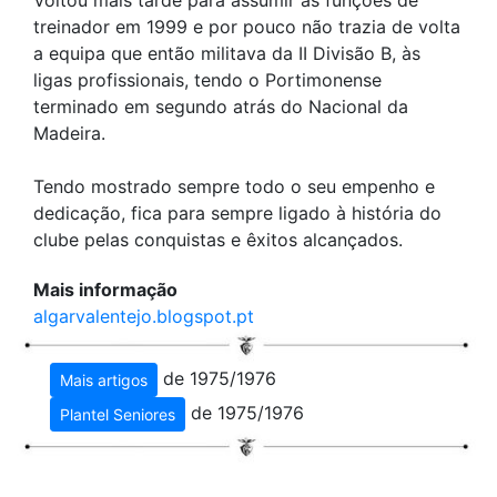
Voltou mais tarde para assumir as funções de
treinador em 1999 e por pouco não trazia de volta
a equipa que então militava da II Divisão B, às
ligas profissionais, tendo o Portimonense
terminado em segundo atrás do Nacional da
Madeira.
Tendo mostrado sempre todo o seu empenho e
dedicação, fica para sempre ligado à história do
clube pelas conquistas e êxitos alcançados.
Mais informação
algarvalentejo.blogspot.pt
de 1975/1976
Mais artigos
de 1975/1976
Plantel Seniores