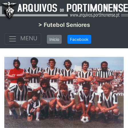
> Futebol Seniores
MENU
Inicio
Facebook