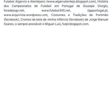
Futebol Algarvio e Alentejano (www.algarvalentejo.blogspot.com), História
dos Campeonatos de Futebol em Portugal de Giusepe Giorgio,
foradejogo.net, www.futebol365.net, ligaportugal.pt,
www.arquivista.wordpress.com, Costumes e Tradições de Portimão
(facebook), Cromos da bola da minha infância (facebook) de Jorge Manuel
Soares, o sempre prestável o Miguel Luis, futpt.blogspot.com.