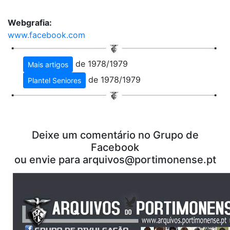
Webgrafia:
www.facebook.com
de 1978/1979
Mais artigos
de 1978/1979
Plantel Seniores
Deixe um comentário no Grupo de
Facebook
ou envie para
arquivos@portimonense.pt