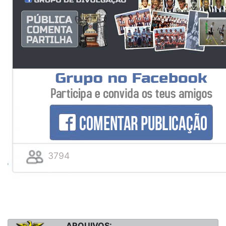
3794
ARQUIVOS: