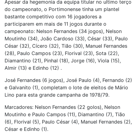
Apesar da hegemonia da equipa titular no ultimo terço
do campeonato, o Portimonense tinha um plantel
bastante competitivo com 16 jogadores a
participarem em mais de 11 jogos durante o
campeonato: Nelson Fernandes (34 jogos), Nelson
Moutinho (34), João Cardoso (33), César (33), Paulo
César (32), Cícero (32), Tião (30), Manuel Fernandes
(28), Paulo Campos (23), Florival (23), Sota (22),
Diamantino (21), Pinhal (18), Jorge (16), Viola (15),
Almir (13) e Edinho (12) .
José Fernandes (6 jogos), José Paulo (4), Fernando (2)
e Galvanito (1), completam o lote de eleitos de Mário
Lino para esta grande campanha de 1978/79.
Marcadores: Nelson Fernandes (22 golos), Nelson
Moutinho e Paulo Campos (11), Diamantino (7), Tião
(6), Florival (5), Paulo César (4), Manuel Fernandes (2),
César e Edinho (1).