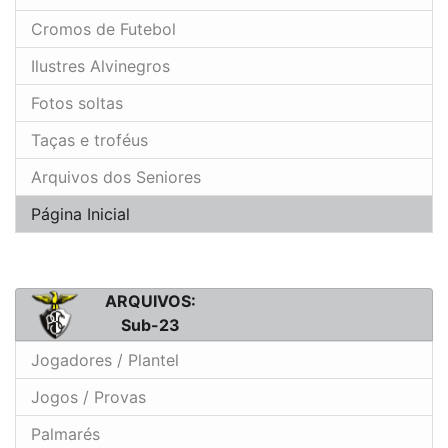
Cromos de Futebol
Ilustres Alvinegros
Fotos soltas
Taças e troféus
Arquivos dos Seniores
Página Inicial
ARQUIVOS:
Sub-23
Jogadores / Plantel
Jogos / Provas
Palmarés