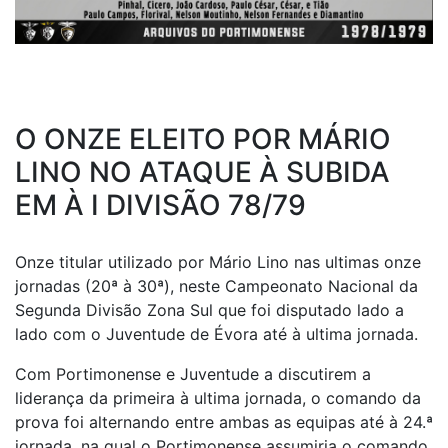
O ONZE ELEITO POR MÁRIO
LINO NO ATAQUE À SUBIDA
EM À I DIVISÃO 78/79
Onze titular utilizado por Mário Lino nas ultimas onze
jornadas (20ª à 30ª), neste Campeonato Nacional da
Segunda Divisão Zona Sul que foi disputado lado a
lado com o Juventude de Évora até à ultima jornada.
Com Portimonense e Juventude a discutirem a
liderança da primeira à ultima jornada, o comando da
prova foi alternando entre ambas as equipas até à 24.ª
jornada, na qual o Portimonense assumiria o comando