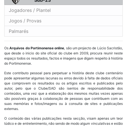
Sub-23
Jogadores / Plantel
Jogos / Provas
Palmarés
Os
Arquivos do Portimonense online
, são um projecto de Lúcio Sacristão,
que desde o inicio do site oficial do clube em 2009, procura reunir neste
espaço todos os resultados, factos e imagens que digam respeito à história
do Portimonense.
Este contributo pessoal para perpetuar a história deste clube centenário
pode apresentar algumas lacunas ou erros devido à falta de dados oficiais
que comprovem os resultados ou os artigos escritos e publicados pelo
autor, pelo que o Clube/SAD são isentos de responsabilidade dos
conteúdos, uma vez que a elaboração dos mesmos muitas vezes apenas
são possíveis graças à colaboração de pessoas que contribuem com as
suas memórias e fotos/imagens ou à consulta de sites e publicações
externas.
O conteúdo das várias publicações nesta secção, visam apenas um teor
lúdico e de entretenimento, não sendo de modo algum vinculativas e estão