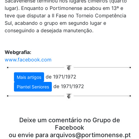
Sacavenense terminou nos lugares cimeiros (quarto
lugar). Enquanto o Portimonense acabou em 13º e
teve que disputar a II Fase no Torneio Competência
Sul, acabando o grupo em segundo lugar e
conseguindo a desejada manutenção.
Webgrafia:
www.facebook.com
de 1971/1972
Mais artigos
de 1971/1972
Plantel Seniores
Deixe um comentário no Grupo de
Facebook
ou envie para
arquivos@portimonense.pt