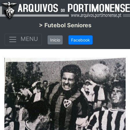
> Futebol Seniores
MENU
Inicio
Facebook