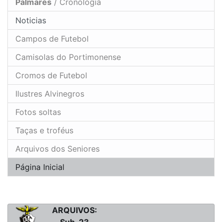
Palmarés
/ Cronologia
Noticias
Campos de Futebol
Camisolas do Portimonense
Cromos de Futebol
Ilustres Alvinegros
Fotos soltas
Taças e troféus
Arquivos dos Seniores
Página Inicial
ARQUIVOS: