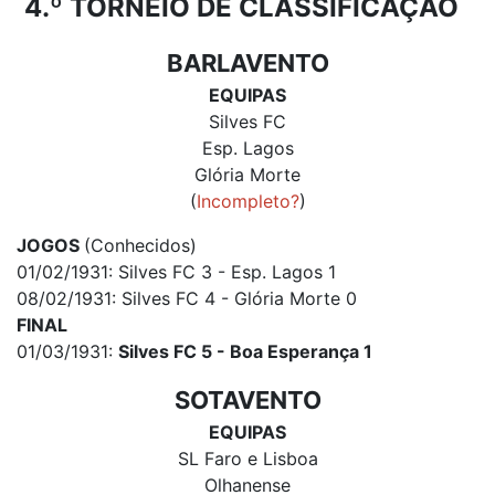
4.º TORNEIO DE CLASSIFICAÇÃO
BARLAVENTO
EQUIPAS
Silves FC
Esp. Lagos
Glória Morte
(
Incompleto?
)
JOGOS
(Conhecidos)
01/02/1931: Silves FC 3 - Esp. Lagos 1
08/02/1931: Silves FC 4 - Glória Morte 0
FINAL
01/03/1931:
Silves FC 5 - Boa Esperança 1
SOTAVENTO
EQUIPAS
SL Faro e Lisboa
Olhanense