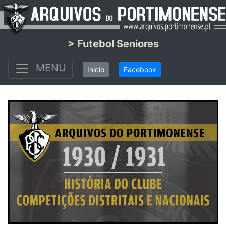
> Futebol Seniores
MENU
Inicio
Facebook