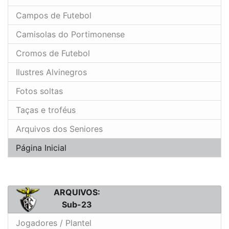
Campos de Futebol
Camisolas do Portimonense
Cromos de Futebol
Ilustres Alvinegros
Fotos soltas
Taças e troféus
Arquivos dos Seniores
Página Inicial
ARQUIVOS:
Sub-23
Jogadores / Plantel