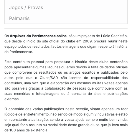
Jogos / Provas
Palmarés
Os
Arquivos do Portimonense online
, são um projecto de Lúcio Sacristão,
que desde o inicio do site oficial do clube em 2009, procura reunir neste
espaço todos os resultados, factos e imagens que digam respeito à história
do Portimonense.
Este contributo pessoal para perpetuar a história deste clube centenário
pode apresentar algumas lacunas ou erros devido à falta de dados oficiais
que comprovem os resultados ou os artigos escritos e publicados pelo
autor, pelo que o Clube/SAD são isentos de responsabilidade dos
conteúdos, uma vez que a elaboração dos mesmos muitas vezes apenas
são possíveis graças à colaboração de pessoas que contribuem com as
suas memórias e fotos/imagens ou à consulta de sites e publicações
externas.
O conteúdo das várias publicações nesta secção, visam apenas um teor
lúdico e de entretenimento, não sendo de modo algum vinculativas e estão
em constante atualização, sendo a vossa ajuda sempre muito bem vinda,
seja qual for o assunto ou modalidade deste grande clube que já leva mais
de 100 anos de existência.