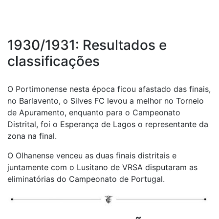
1930/1931: Resultados e
classificações
O Portimonense nesta época ficou afastado das finais,
no Barlavento, o Silves FC levou a melhor no Torneio
de Apuramento, enquanto para o Campeonato
Distrital, foi o Esperança de Lagos o representante da
zona na final.
O Olhanense venceu as duas finais distritais e
juntamente com o Lusitano de VRSA disputaram as
eliminatórias do Campeonato de Portugal.