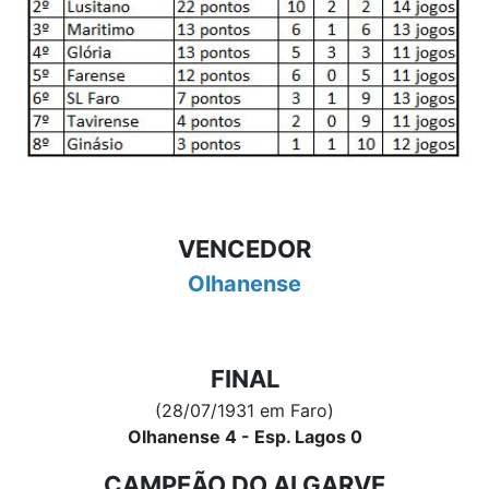
VENCEDOR
Olhanense
FINAL
(28/07/1931 em Faro)
Olhanense 4 - Esp. Lagos 0
CAMPEÃO DO ALGARVE