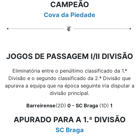
CAMPEÃO
Cova da Piedade
JOGOS DE PASSAGEM I/II DIVISÃO
Eliminatória entre o penúltimo classificado da 1.ª
Divisão e o segundo classificado da 2.ª Divisão que
apurava a equipa que na época seguinte iria disputar a
divisão principal.
Barreirense
(2D)
0 - SC Braga
(1D)
1
APURADO PARA A 1.ª DIVISÃO
SC Braga