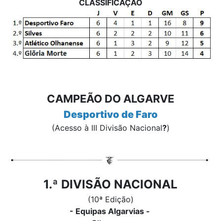
CLASSIFICAÇÃO
CAMPEÃO DO ALGARVE
Desportivo de Faro
(Acesso à III Divisão Nacional
?
)
1.ª DIVISÃO NACIONAL
(10ª Edição)
- Equipas Algarvias -