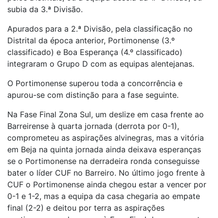
subia da 3.ª Divisão.
Apurados para a 2.ª Divisão, pela classificação no
Distrital da época anterior, Portimonense (3.º
classificado) e Boa Esperança (4.º classificado)
integraram o Grupo D com as equipas alentejanas.
O Portimonense superou toda a concorrência e
apurou-se com distinção para a fase seguinte.
Na Fase Final Zona Sul, um deslize em casa frente ao
Barreirense à quarta jornada (derrota por 0-1),
comprometeu as aspirações alvinegras, mas a vitória
em Beja na quinta jornada ainda deixava esperanças
se o Portimonense na derradeira ronda conseguisse
bater o líder CUF no Barreiro. No último jogo frente à
CUF o Portimonense ainda chegou estar a vencer por
0-1 e 1-2, mas a equipa da casa chegaria ao empate
final (2-2) e deitou por terra as aspirações