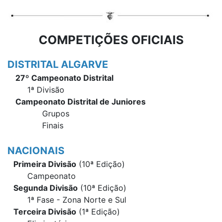
COMPETIÇÕES OFICIAIS
DISTRITAL ALGARVE
27º Campeonato Distrital
1ª Divisão
Campeonato Distrital de Juniores
Grupos
Finais
NACIONAIS
Primeira Divisão
(10ª Edição)
Campeonato
Segunda Divisão
(10ª Edição)
1ª Fase - Zona Norte e Sul
Terceira Divisão
(1ª Edição)