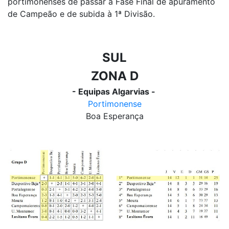
portimonenses de passar à Fase Final de apuramento
de Campeão e de subida à 1ª Divisão.
SUL
ZONA D
- Equipas Algarvias -
Portimonense
Boa Esperança