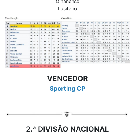
Olhanense
Lusitano
VENCEDOR
Sporting CP
2.ª DIVISÃO NACIONAL