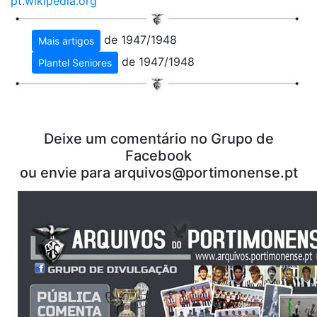
pt.wikipedia.org
de 1947/1948
Mais artigos
de 1947/1948
Plantel Seniores
Deixe um comentário no Grupo de
Facebook
ou envie para
arquivos@portimonense.pt