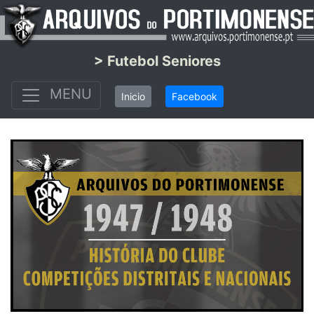
> Futebol Seniores
MENU
Inicio
Facebook