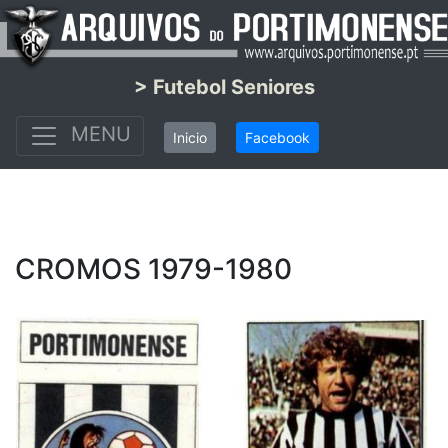
> Futebol Seniores
MENU
Inicio
Facebook
CROMOS 1979-1980