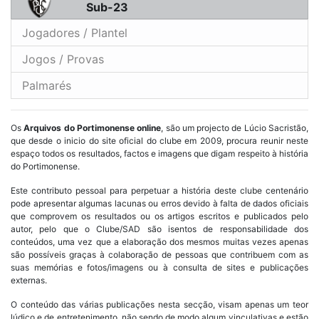
Sub-23
Jogadores / Plantel
Jogos / Provas
Palmarés
Os
Arquivos do Portimonense online
, são um projecto de Lúcio Sacristão,
que desde o inicio do site oficial do clube em 2009, procura reunir neste
espaço todos os resultados, factos e imagens que digam respeito à história
do Portimonense.
Este contributo pessoal para perpetuar a história deste clube centenário
pode apresentar algumas lacunas ou erros devido à falta de dados oficiais
que comprovem os resultados ou os artigos escritos e publicados pelo
autor, pelo que o Clube/SAD são isentos de responsabilidade dos
conteúdos, uma vez que a elaboração dos mesmos muitas vezes apenas
são possíveis graças à colaboração de pessoas que contribuem com as
suas memórias e fotos/imagens ou à consulta de sites e publicações
externas.
O conteúdo das várias publicações nesta secção, visam apenas um teor
lúdico e de entretenimento, não sendo de modo algum vinculativas e estão