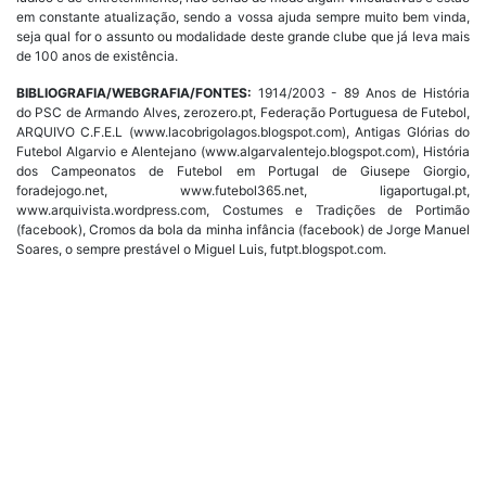
em constante atualização, sendo a vossa ajuda sempre muito bem vinda,
seja qual for o assunto ou modalidade deste grande clube que já leva mais
de 100 anos de existência.
BIBLIOGRAFIA/WEBGRAFIA/FONTES:
1914/2003 - 89 Anos de História
do PSC de Armando Alves, zerozero.pt, Federação Portuguesa de Futebol,
ARQUIVO C.F.E.L (www.lacobrigolagos.blogspot.com), Antigas Glórias do
Futebol Algarvio e Alentejano (www.algarvalentejo.blogspot.com), História
dos Campeonatos de Futebol em Portugal de Giusepe Giorgio,
foradejogo.net, www.futebol365.net, ligaportugal.pt,
www.arquivista.wordpress.com, Costumes e Tradições de Portimão
(facebook), Cromos da bola da minha infância (facebook) de Jorge Manuel
Soares, o sempre prestável o Miguel Luis, futpt.blogspot.com.