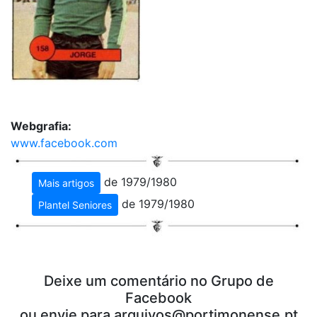
Webgrafia:
www.facebook.com
de 1979/1980
Mais artigos
de 1979/1980
Plantel Seniores
Deixe um comentário no Grupo de
Facebook
ou envie para
arquivos@portimonense.pt