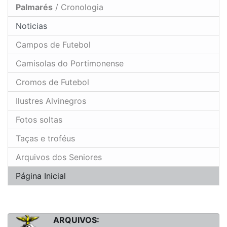
Palmarés
/ Cronologia
Noticias
Campos de Futebol
Camisolas do Portimonense
Cromos de Futebol
Ilustres Alvinegros
Fotos soltas
Taças e troféus
Arquivos dos Seniores
Página Inicial
ARQUIVOS: