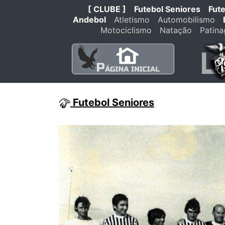
[ CLUBE ]
Futebol Seniores
Fut
Andebol
Atletismo
Automobilismo
Motociclismo
Natação
Patin
Futebol Seniores