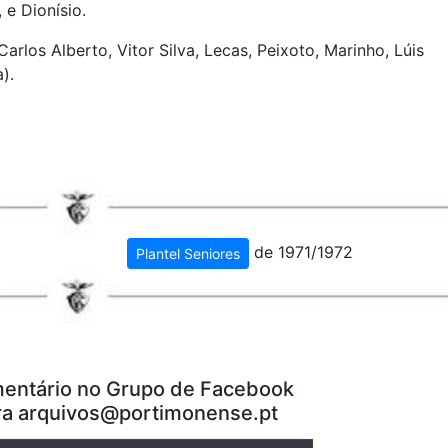
 e Dionísio.
arlos Alberto, Vitor Silva, Lecas, Peixoto, Marinho, Lúis
).
de 1971/1972
Plantel Seniores
entário no Grupo de Facebook
ra
arquivos@portimonense.pt