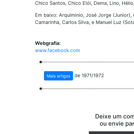
Chico Santos, Chico Elói, Dema, Lino, Hélio,
Em baixo: Arquiminio, José Jorge (Junior), C
Camarinha, Carlos Silva, e Manuel Luz (Sota
Webgrafia:
www.facebook.com
de 1971/1972
Mais artigos
Deixe um com
ou envie pa