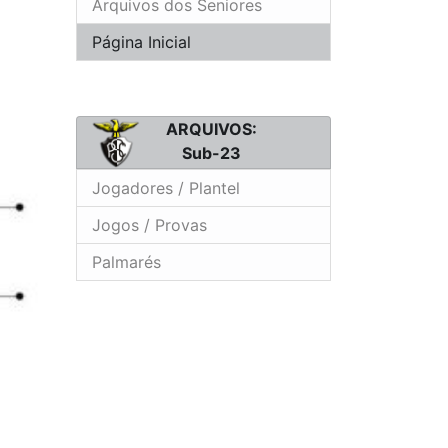
Arquivos dos Seniores
Página Inicial
ARQUIVOS:
Sub-23
Jogadores / Plantel
Jogos / Provas
Palmarés