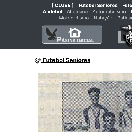
[ CLUBE ]
Futebol Seniores
Fut
Andebol
Atletismo
Automobilismo
Motociclismo
Natação
Patin
Futebol Seniores