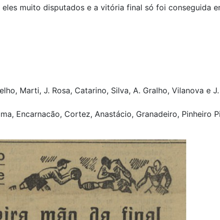
 eles muito disputados e a vitória final só foi conseguida 
o, Marti, J. Rosa, Catarino, Silva, A. Gralho, Vilanova e J.
ima, Encarnacão, Cortez, Anastácio, Granadeiro, Pinheiro P