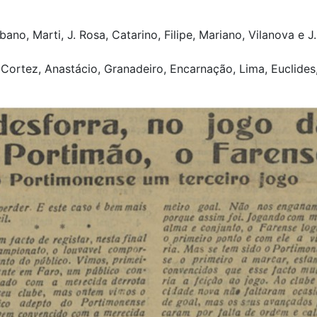
ano, Marti, J. Rosa, Catarino, Filipe, Mariano, Vilanova e J.
 Cortez, Anastácio, Granadeiro, Encarnação, Lima, Euclides