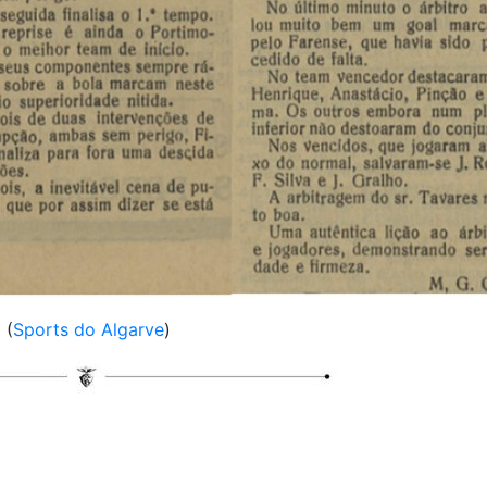
(
Sports do Algarve
)