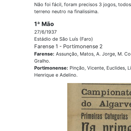
Não foi fácil, foram precisos 3 jogos, todos
terreno neutro na finalissima.
1ª Mão
27/6/1937
Estádio de São Luís (Faro)
Farense 1 - Portimonense 2
Farense:
Assunção, Matos, A. Jorge, M. Coelh
Gralho.
Portimonense:
Pinção, Vicente, Euclides, L
Henrique e Adelino.