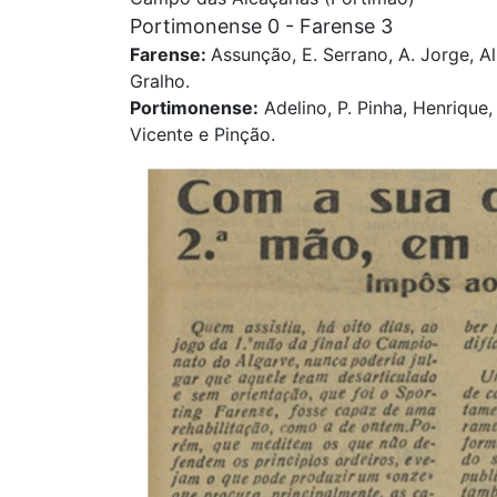
Portimonense 0 - Farense 3
Farense:
Assunção, E. Serrano, A. Jorge, Alb
Gralho.
Portimonense:
Adelino, P. Pinha, Henrique,
Vicente e Pinção.