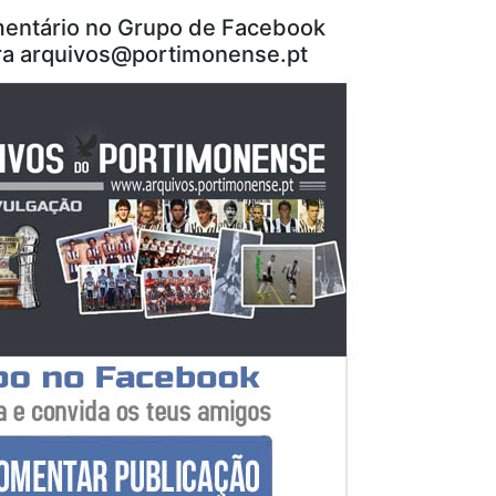
entário no Grupo de Facebook
ra
arquivos@portimonense.pt