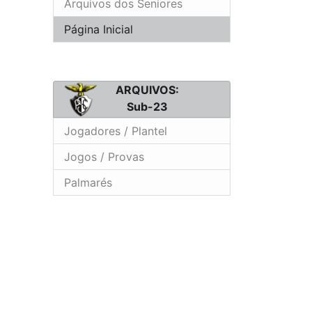
Arquivos dos Seniores
Página Inicial
ARQUIVOS:
Sub-23
Jogadores / Plantel
Jogos / Provas
Palmarés