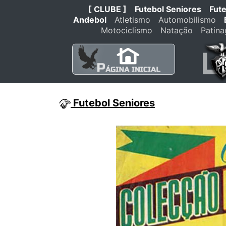
[ CLUBE ]
Futebol Seniores
Fut
Andebol
Atletismo
Automobilismo
Motociclismo
Natação
Patin
Futebol Seniores