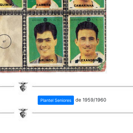
de 1959/1960
Plantel Seniores