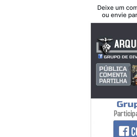
Deixe um com
ou envie pa