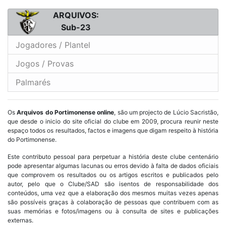
ARQUIVOS:
Sub-23
Jogadores / Plantel
Jogos / Provas
Palmarés
Os
Arquivos do Portimonense online
, são um projecto de Lúcio Sacristão,
que desde o inicio do site oficial do clube em 2009, procura reunir neste
espaço todos os resultados, factos e imagens que digam respeito à história
do Portimonense.
Este contributo pessoal para perpetuar a história deste clube centenário
pode apresentar algumas lacunas ou erros devido à falta de dados oficiais
que comprovem os resultados ou os artigos escritos e publicados pelo
autor, pelo que o Clube/SAD são isentos de responsabilidade dos
conteúdos, uma vez que a elaboração dos mesmos muitas vezes apenas
são possíveis graças à colaboração de pessoas que contribuem com as
suas memórias e fotos/imagens ou à consulta de sites e publicações
externas.