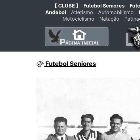
[ CLUBE ]
Futebol Seniores
Fut
Andebol
Atletismo
Automobilismo
Motociclismo
Natação
Patin
Futebol Seniores