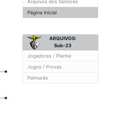
Arquivos dos Seniores
Página Inicial
ARQUIVOS:
Sub-23
Jogadores / Plantel
Jogos / Provas
Palmarés