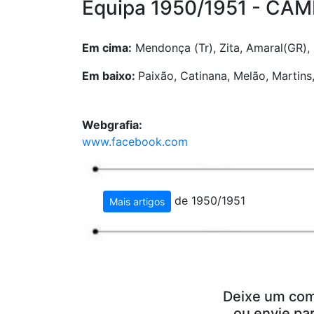
Equipa 1950/1951 - C
Em cima:
Mendonça (Tr), Zita, Amaral(GR),
Em baixo:
Paixão, Catinana, Melão, Martins, 
Webgrafia:
www.facebook.com
de 1950/1951
Mais artigos
Deixe um com
ou envie pa