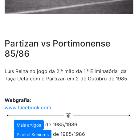
Partizan vs Portimonense
85/86
Luís Reina no jogo da 2.ª mão da 1.ª Eliminatória da
Taça Uefa com o Partizan em 2 de Outubro de 1985.
Webgrafia:
www.facebook.com
de 1985/1986
Mais artigos
de 1985/1986
Plantel Seniores