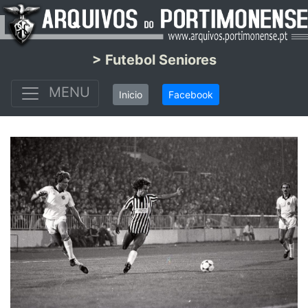
> Futebol Seniores
MENU
Inicio
Facebook