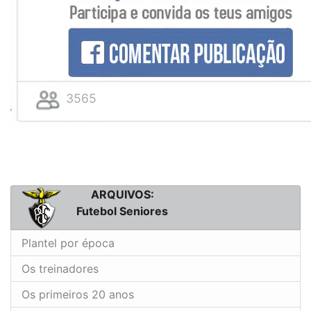
3565
ARQUIVOS:
Futebol Seniores
Plantel por época
Os treinadores
Os primeiros 20 anos