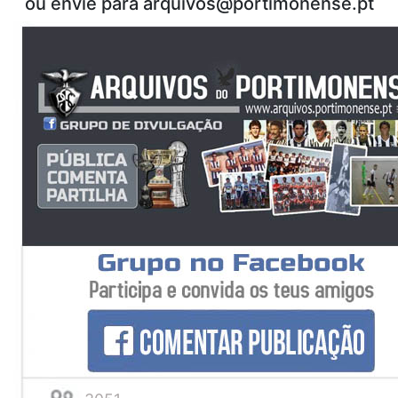
ou envie para
arquivos@portimonense.pt