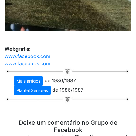
Webgrafia:
www.facebook.com
www.facebook.com
de 1986/1987
Mais artigos
de 1986/1987
Plantel Seniores
Deixe um comentário no Grupo de
Facebook