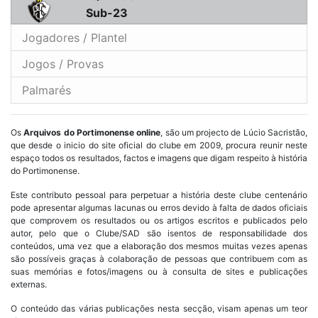
Sub-23
Jogadores / Plantel
Jogos / Provas
Palmarés
Os
Arquivos do Portimonense online
, são um projecto de Lúcio Sacristão,
que desde o inicio do site oficial do clube em 2009, procura reunir neste
espaço todos os resultados, factos e imagens que digam respeito à história
do Portimonense.
Este contributo pessoal para perpetuar a história deste clube centenário
pode apresentar algumas lacunas ou erros devido à falta de dados oficiais
que comprovem os resultados ou os artigos escritos e publicados pelo
autor, pelo que o Clube/SAD são isentos de responsabilidade dos
conteúdos, uma vez que a elaboração dos mesmos muitas vezes apenas
são possíveis graças à colaboração de pessoas que contribuem com as
suas memórias e fotos/imagens ou à consulta de sites e publicações
externas.
O conteúdo das várias publicações nesta secção, visam apenas um teor