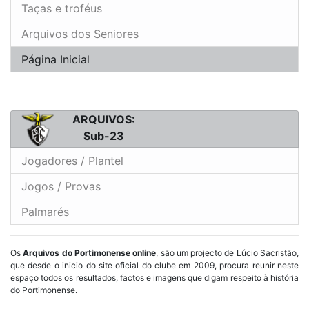
Taças e troféus
Arquivos dos Seniores
Página Inicial
ARQUIVOS:
Sub-23
Jogadores / Plantel
Jogos / Provas
Palmarés
Os
Arquivos do Portimonense online
, são um projecto de Lúcio Sacristão,
que desde o inicio do site oficial do clube em 2009, procura reunir neste
espaço todos os resultados, factos e imagens que digam respeito à história
do Portimonense.