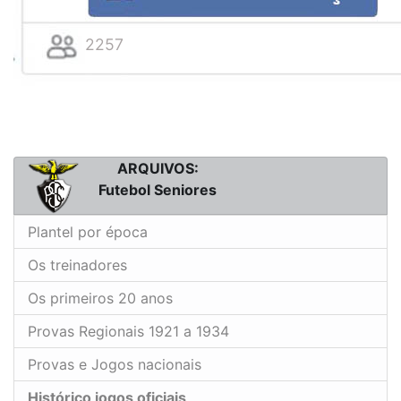
2257
ARQUIVOS:
Futebol Seniores
Plantel por época
Os treinadores
Os primeiros 20 anos
Provas Regionais 1921 a 1934
Provas e Jogos nacionais
Histórico jogos oficiais