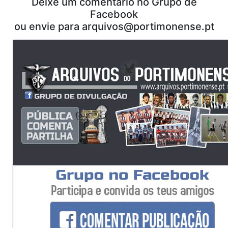
Deixe um comentário no Grupo de
Facebook
ou envie para
arquivos@portimonense.pt