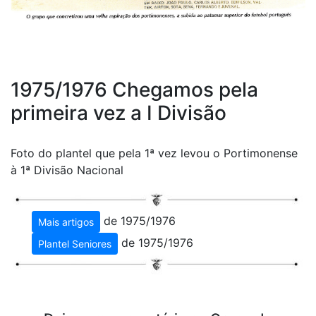
1975/1976 Chegamos pela
primeira vez a I Divisão
Foto do plantel que pela 1ª vez levou o Portimonense
à 1ª Divisão Nacional
de 1975/1976
Mais artigos
de 1975/1976
Plantel Seniores