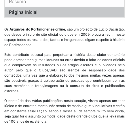
Resumo
Página Inicial
Os
Arquivos do Portimonense online
, são um projecto de Lúcio Sacristão,
que desde o inicio do site oficial do clube em 2009, procura reunir neste
espaço todos os resultados, factos e imagens que digam respeito à história
do Portimonense.
Este contributo pessoal para perpetuar a história deste clube centenário
pode apresentar algumas lacunas ou erros devido à falta de dados oficiais
que comprovem os resultados ou os artigos escritos e publicados pelo
autor, pelo que o Clube/SAD são isentos de responsabilidade dos
conteúdos, uma vez que a elaboração dos mesmos muitas vezes apenas
são possíveis graças à colaboração de pessoas que contribuem com as
suas memórias e fotos/imagens ou à consulta de sites e publicações
externas.
O conteúdo das várias publicações nesta secção, visam apenas um teor
lúdico e de entretenimento, não sendo de modo algum vinculativas e estão
em constante atualização, sendo a vossa ajuda sempre muito bem vinda,
seja qual for o assunto ou modalidade deste grande clube que já leva mais
de 100 anos de existência.