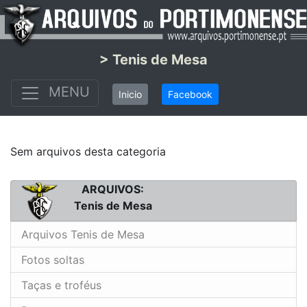
> Tenis de Mesa
MENU
Inicio
Facebook
Sem arquivos desta categoria
ARQUIVOS:
Tenis de Mesa
Arquivos Tenis de Mesa
Fotos soltas
Taças e troféus