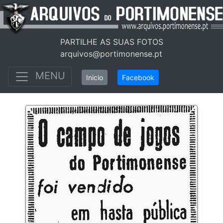
PARTILHE AS SUAS FOTOS
arquivos@portimonense.pt
MENU
Inicio
Facebook