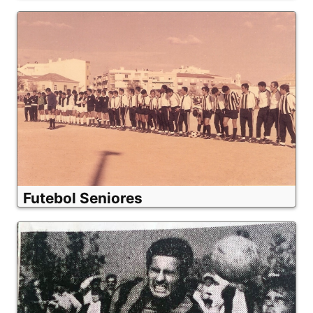
Futebol Seniores