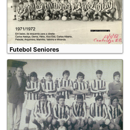
Futebol Seniores