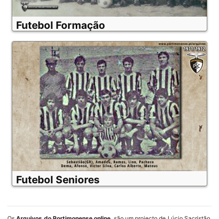
Futebol Formação
Futebol Seniores
Os
Arquivos do Portimonense online
, são um projecto de Lúcio Sacristão,