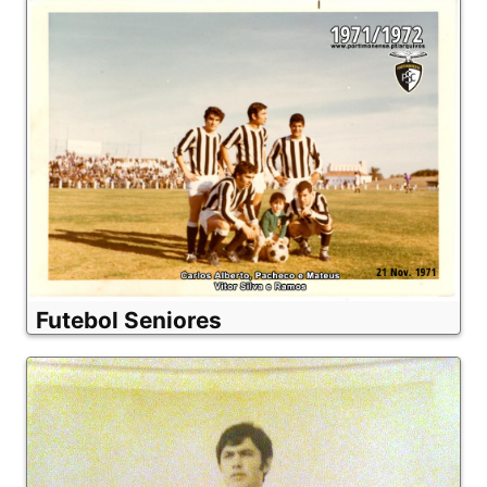
Futebol Seniores