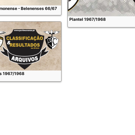
imonense - Belenenses 66/67
Plantel 1967/1968
s 1967/1968