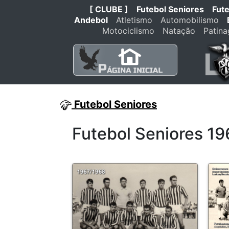
[ CLUBE ]
Futebol Seniores
Fut
Andebol
Atletismo
Automobilismo
Motociclismo
Natação
Patin
Futebol Seniores
Futebol Seniores 1