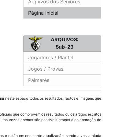
Arquivos dos Seniores
Página Inicial
ARQUIVOS:
Sub-23
Jogadores / Plantel
Jogos / Provas
Palmarés
unir neste espaço todos os resultados, factos e imagens que
oficiais que comprovem os resultados ou os artigos escritos
uitas vezes apenas são possíveis graças à colaboração de
as e estão em constante atualização, sendo a vossa ajuda