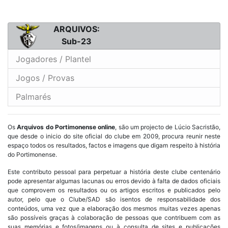
ARQUIVOS:
Sub-23
Jogadores / Plantel
Jogos / Provas
Palmarés
Os
Arquivos do Portimonense online
, são um projecto de Lúcio Sacristão,
que desde o inicio do site oficial do clube em 2009, procura reunir neste
espaço todos os resultados, factos e imagens que digam respeito à história
do Portimonense.
Este contributo pessoal para perpetuar a história deste clube centenário
pode apresentar algumas lacunas ou erros devido à falta de dados oficiais
que comprovem os resultados ou os artigos escritos e publicados pelo
autor, pelo que o Clube/SAD são isentos de responsabilidade dos
conteúdos, uma vez que a elaboração dos mesmos muitas vezes apenas
são possíveis graças à colaboração de pessoas que contribuem com as
suas memórias e fotos/imagens ou à consulta de sites e publicações