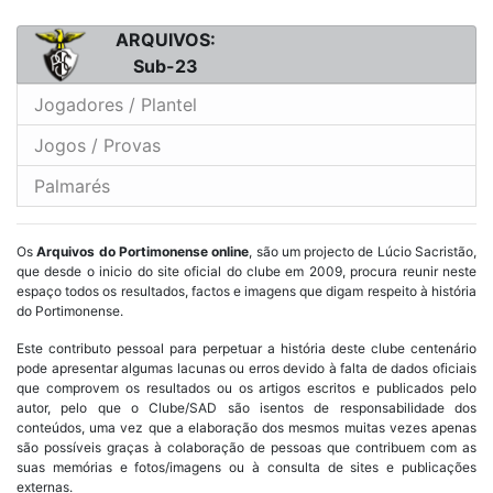
ARQUIVOS:
Sub-23
Jogadores / Plantel
Jogos / Provas
Palmarés
Os
Arquivos do Portimonense online
, são um projecto de Lúcio Sacristão,
que desde o inicio do site oficial do clube em 2009, procura reunir neste
espaço todos os resultados, factos e imagens que digam respeito à história
do Portimonense.
Este contributo pessoal para perpetuar a história deste clube centenário
pode apresentar algumas lacunas ou erros devido à falta de dados oficiais
que comprovem os resultados ou os artigos escritos e publicados pelo
autor, pelo que o Clube/SAD são isentos de responsabilidade dos
conteúdos, uma vez que a elaboração dos mesmos muitas vezes apenas
são possíveis graças à colaboração de pessoas que contribuem com as
suas memórias e fotos/imagens ou à consulta de sites e publicações
externas.