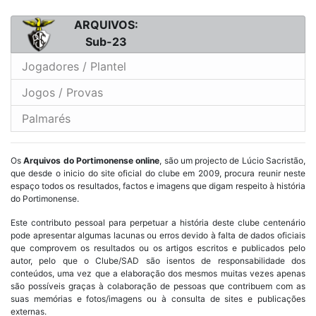
ARQUIVOS:
Sub-23
Jogadores / Plantel
Jogos / Provas
Palmarés
Os
Arquivos do Portimonense online
, são um projecto de Lúcio Sacristão,
que desde o inicio do site oficial do clube em 2009, procura reunir neste
espaço todos os resultados, factos e imagens que digam respeito à história
do Portimonense.
Este contributo pessoal para perpetuar a história deste clube centenário
pode apresentar algumas lacunas ou erros devido à falta de dados oficiais
que comprovem os resultados ou os artigos escritos e publicados pelo
autor, pelo que o Clube/SAD são isentos de responsabilidade dos
conteúdos, uma vez que a elaboração dos mesmos muitas vezes apenas
são possíveis graças à colaboração de pessoas que contribuem com as
suas memórias e fotos/imagens ou à consulta de sites e publicações
externas.