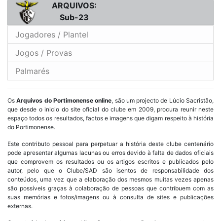
ARQUIVOS:
Sub-23
Jogadores / Plantel
Jogos / Provas
Palmarés
Os
Arquivos do Portimonense online
, são um projecto de Lúcio Sacristão,
que desde o inicio do site oficial do clube em 2009, procura reunir neste
espaço todos os resultados, factos e imagens que digam respeito à história
do Portimonense.
Este contributo pessoal para perpetuar a história deste clube centenário
pode apresentar algumas lacunas ou erros devido à falta de dados oficiais
que comprovem os resultados ou os artigos escritos e publicados pelo
autor, pelo que o Clube/SAD são isentos de responsabilidade dos
conteúdos, uma vez que a elaboração dos mesmos muitas vezes apenas
são possíveis graças à colaboração de pessoas que contribuem com as
suas memórias e fotos/imagens ou à consulta de sites e publicações
externas.