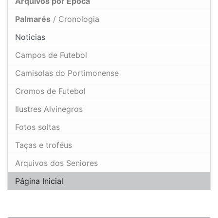
Arquivos por Época
Palmarés
/ Cronologia
Noticias
Campos de Futebol
Camisolas do Portimonense
Cromos de Futebol
Ilustres Alvinegros
Fotos soltas
Taças e troféus
Arquivos dos Seniores
Página Inicial