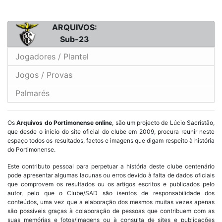
ARQUIVOS:
Sub-23
Jogadores / Plantel
Jogos / Provas
Palmarés
Os
Arquivos do Portimonense online
, são um projecto de Lúcio Sacristão,
que desde o inicio do site oficial do clube em 2009, procura reunir neste
espaço todos os resultados, factos e imagens que digam respeito à história
do Portimonense.
Este contributo pessoal para perpetuar a história deste clube centenário
pode apresentar algumas lacunas ou erros devido à falta de dados oficiais
que comprovem os resultados ou os artigos escritos e publicados pelo
autor, pelo que o Clube/SAD são isentos de responsabilidade dos
conteúdos, uma vez que a elaboração dos mesmos muitas vezes apenas
são possíveis graças à colaboração de pessoas que contribuem com as
suas memórias e fotos/imagens ou à consulta de sites e publicações