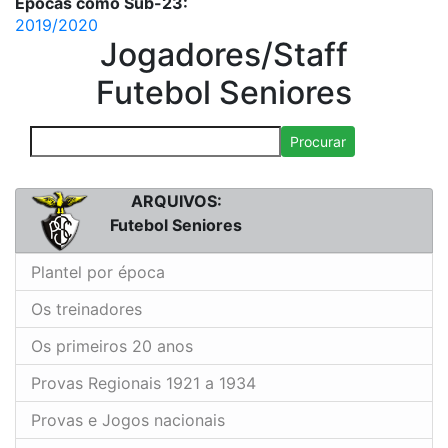
Épocas como Sub-23:
2019/2020
Jogadores/Staff
Futebol Seniores
Procurar
ARQUIVOS:
Futebol Seniores
Plantel por época
Os treinadores
Os primeiros 20 anos
Provas Regionais 1921 a 1934
Provas e Jogos nacionais