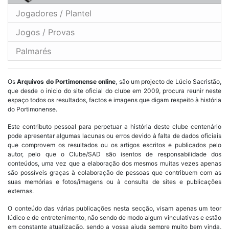
Jogadores / Plantel
Jogos / Provas
Palmarés
Os
Arquivos do Portimonense online
, são um projecto de Lúcio Sacristão,
que desde o inicio do site oficial do clube em 2009, procura reunir neste
espaço todos os resultados, factos e imagens que digam respeito à história
do Portimonense.
Este contributo pessoal para perpetuar a história deste clube centenário
pode apresentar algumas lacunas ou erros devido à falta de dados oficiais
que comprovem os resultados ou os artigos escritos e publicados pelo
autor, pelo que o Clube/SAD são isentos de responsabilidade dos
conteúdos, uma vez que a elaboração dos mesmos muitas vezes apenas
são possíveis graças à colaboração de pessoas que contribuem com as
suas memórias e fotos/imagens ou à consulta de sites e publicações
externas.
O conteúdo das várias publicações nesta secção, visam apenas um teor
lúdico e de entretenimento, não sendo de modo algum vinculativas e estão
em constante atualização, sendo a vossa ajuda sempre muito bem vinda,