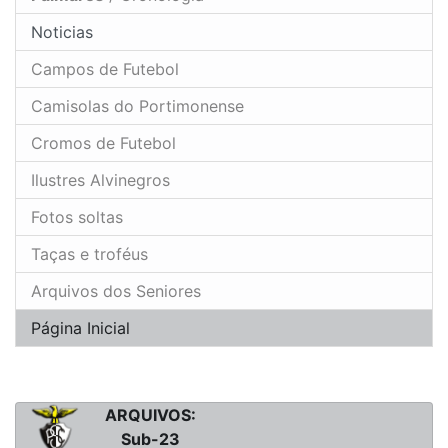
Noticias
Campos de Futebol
Camisolas do Portimonense
Cromos de Futebol
Ilustres Alvinegros
Fotos soltas
Taças e troféus
Arquivos dos Seniores
Página Inicial
ARQUIVOS:
Sub-23