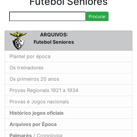
Futebol Seniores
Procurar
ARQUIVOS:
Futebol Seniores
Plantel por época
Os treinadores
Os primeiros 20 anos
Provas Regionais 1921 a 1934
Provas e Jogos nacionais
Histórico jogos oficiais
Arquivos por Época
Palmarés
/ Cronologia