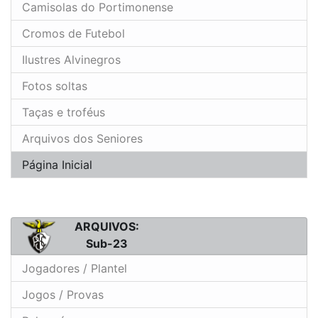
Camisolas do Portimonense
Cromos de Futebol
Ilustres Alvinegros
Fotos soltas
Taças e troféus
Arquivos dos Seniores
Página Inicial
ARQUIVOS:
Sub-23
Jogadores / Plantel
Jogos / Provas