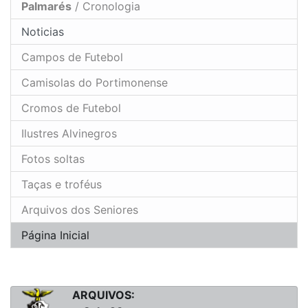
Palmarés
/ Cronologia
Noticias
Campos de Futebol
Camisolas do Portimonense
Cromos de Futebol
Ilustres Alvinegros
Fotos soltas
Taças e troféus
Arquivos dos Seniores
Página Inicial
ARQUIVOS: