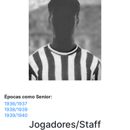
Épocas como Senior:
1936/1937
1938/1939
1939/1940
Jogadores/Staff