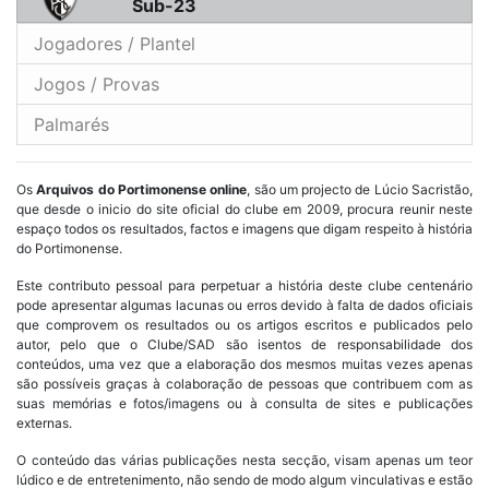
Sub-23
Jogadores / Plantel
Jogos / Provas
Palmarés
Os
Arquivos do Portimonense online
, são um projecto de Lúcio Sacristão,
que desde o inicio do site oficial do clube em 2009, procura reunir neste
espaço todos os resultados, factos e imagens que digam respeito à história
do Portimonense.
Este contributo pessoal para perpetuar a história deste clube centenário
pode apresentar algumas lacunas ou erros devido à falta de dados oficiais
que comprovem os resultados ou os artigos escritos e publicados pelo
autor, pelo que o Clube/SAD são isentos de responsabilidade dos
conteúdos, uma vez que a elaboração dos mesmos muitas vezes apenas
são possíveis graças à colaboração de pessoas que contribuem com as
suas memórias e fotos/imagens ou à consulta de sites e publicações
externas.
O conteúdo das várias publicações nesta secção, visam apenas um teor
lúdico e de entretenimento, não sendo de modo algum vinculativas e estão