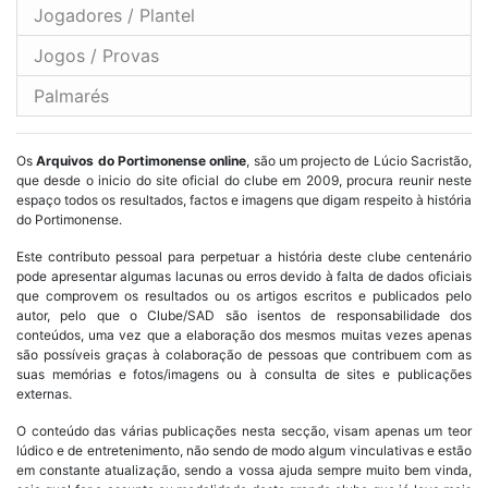
Jogadores / Plantel
Jogos / Provas
Palmarés
Os
Arquivos do Portimonense online
, são um projecto de Lúcio Sacristão,
que desde o inicio do site oficial do clube em 2009, procura reunir neste
espaço todos os resultados, factos e imagens que digam respeito à história
do Portimonense.
Este contributo pessoal para perpetuar a história deste clube centenário
pode apresentar algumas lacunas ou erros devido à falta de dados oficiais
que comprovem os resultados ou os artigos escritos e publicados pelo
autor, pelo que o Clube/SAD são isentos de responsabilidade dos
conteúdos, uma vez que a elaboração dos mesmos muitas vezes apenas
são possíveis graças à colaboração de pessoas que contribuem com as
suas memórias e fotos/imagens ou à consulta de sites e publicações
externas.
O conteúdo das várias publicações nesta secção, visam apenas um teor
lúdico e de entretenimento, não sendo de modo algum vinculativas e estão
em constante atualização, sendo a vossa ajuda sempre muito bem vinda,