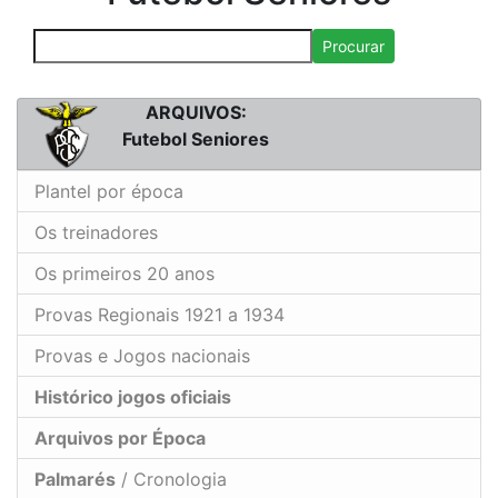
Procurar
ARQUIVOS:
Futebol Seniores
Plantel por época
Os treinadores
Os primeiros 20 anos
Provas Regionais 1921 a 1934
Provas e Jogos nacionais
Histórico jogos oficiais
Arquivos por Época
Palmarés
/ Cronologia