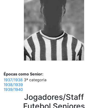
Épocas como Senior:
1937/1938
3ª categoria
1938/1939
1939/1940
Jogadores/Staff
Futebol Seniores