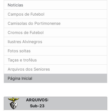
Noticias
Campos de Futebol
Camisolas do Portimonense
Cromos de Futebol
Ilustres Alvinegros
Fotos soltas
Taças e troféus
Arquivos dos Seniores
Página Inicial
ARQUIVOS:
Sub-23