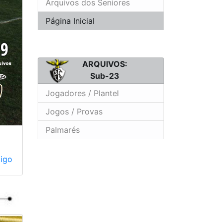
Arquivos dos Seniores
Página Inicial
ARQUIVOS:
Sub-23
Jogadores / Plantel
Jogos / Provas
Palmarés
tigo