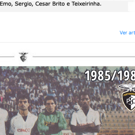
Ver ar