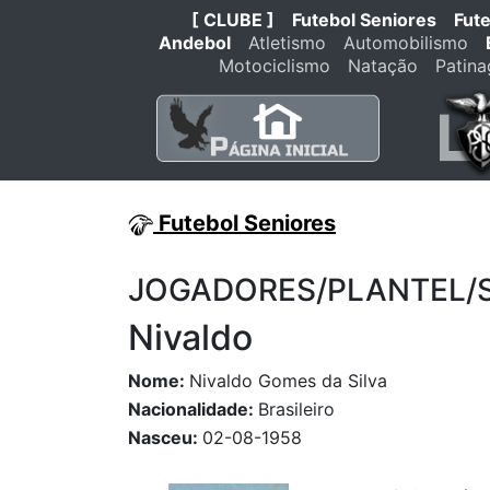
[ CLUBE ]
Futebol Seniores
Fut
Andebol
Atletismo
Automobilismo
Motociclismo
Natação
Patin
Futebol Seniores
JOGADORES/PLANTEL/STA
Nivaldo
Nome:
Nivaldo Gomes da Silva
Nacionalidade:
Brasileiro
Nasceu:
02-08-1958