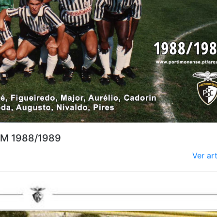
M 1988/1989
Ver ar