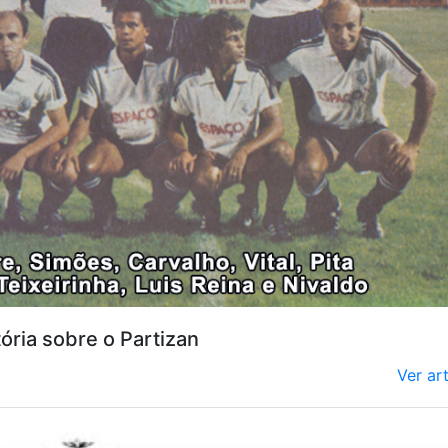
ória sobre o Partizan
Ver ar