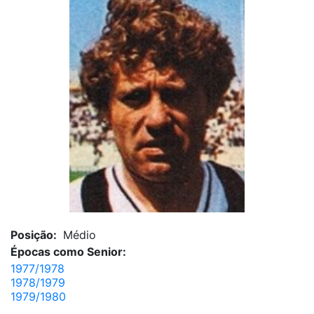
Posição:
Médio
Épocas como Senior:
1977/1978
1978/1979
1979/1980