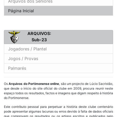
Arquivos dos Seniores
Página Inicial
ARQUIVOS:
Sub-23
Jogadores / Plantel
Jogos / Provas
Palmarés
Os
Arquivos do Portimonense online
, são um projecto de Lúcio Sacristão,
que desde o inicio do site oficial do clube em 2009, procura reunir neste
espaço todos os resultados, factos e imagens que digam respeito à história
do Portimonense.
Este contributo pessoal para perpetuar a história deste clube centenário
pode apresentar algumas lacunas ou erros devido à falta de dados oficiais
que comprovem os resultados ou os artigos escritos e publicados pelo