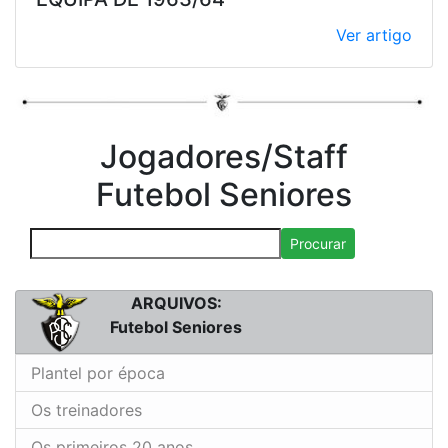
Ver artigo
Jogadores/Staff
Futebol Seniores
Procurar
ARQUIVOS:
Futebol Seniores
Plantel por época
Os treinadores
Os primeiros 20 anos