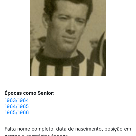
Épocas como Senior:
1963/1964
1964/1965
1965/1966
Falta nome completo, data de nascimento, posição em
campo e completar épocas.