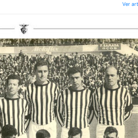
Ver ar