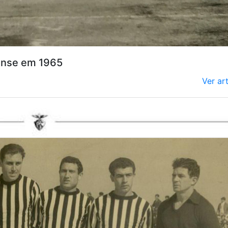
ense em 1965
Ver ar