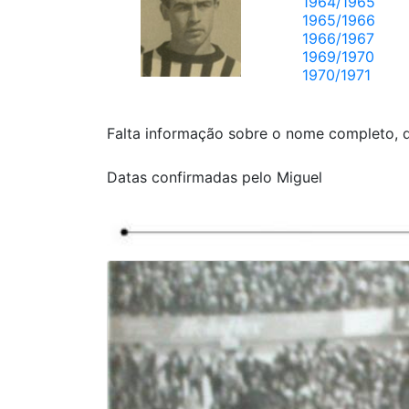
1964/1965
1965/1966
1966/1967
1969/1970
1970/1971
Falta informação sobre o nome completo, 
Datas confirmadas pelo Miguel