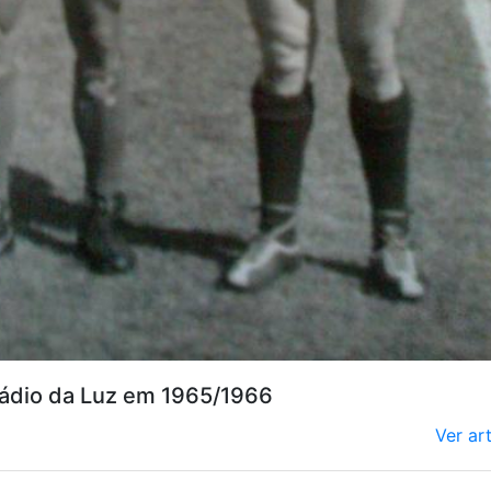
stádio da Luz em 1965/1966
Ver ar