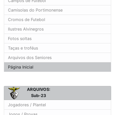
Campos de Futebol
Camisolas do Portimonense
Cromos de Futebol
Ilustres Alvinegros
Fotos soltas
Taças e troféus
Arquivos dos Seniores
Página Inicial
ARQUIVOS:
Sub-23
Jogadores / Plantel
Jogos / Provas