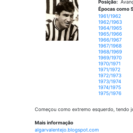
Posição:
Avan
Épocas como S
1961/1962
1962/1963
1964/1965
1965/1966
1966/1967
1967/1968
1968/1969
1969/1970
1970/1971
1971/1972
1972/1973
1973/1974
1974/1975
1975/1976
Começou como extremo esquerdo, tendo jog
Mais informação
algarvalentejo.blogspot.com