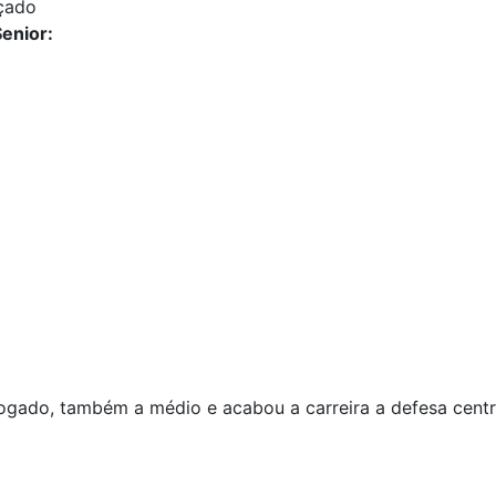
çado
enior:
ado, também a médio e acabou a carreira a defesa centr