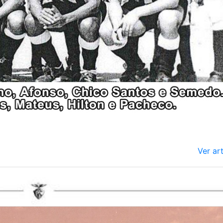
Ver ar