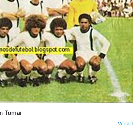
em Tomar
Ver ar