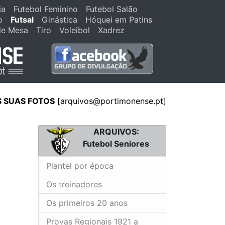
ia
Futebol Feminino
Futebol Salão
o
Futsal
Ginástica
Hóquei em Patins
de Mesa
Tiro
Voleibol
Xadrez
S SUAS FOTOS
[
arquivos@portimonense.pt
]
ARQUIVOS:
Futebol Seniores
Plantel por época
Os treinadores
Os primeiros 20 anos
Provas Regionais 1921 a