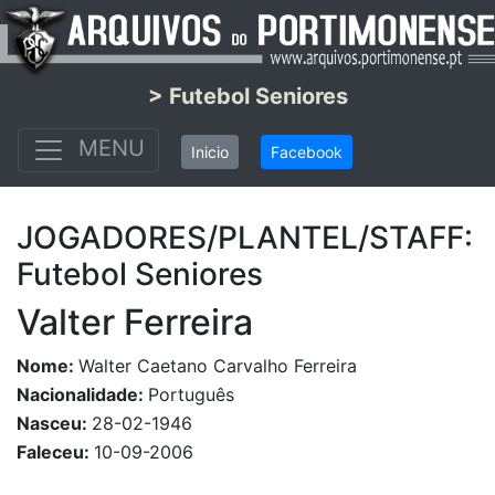
> Futebol Seniores
MENU
Inicio
Facebook
JOGADORES/PLANTEL/STAFF:
Futebol Seniores
Valter Ferreira
Nome:
Walter Caetano Carvalho Ferreira
Nacionalidade:
Português
Nasceu:
28-02-1946
Faleceu:
10-09-2006