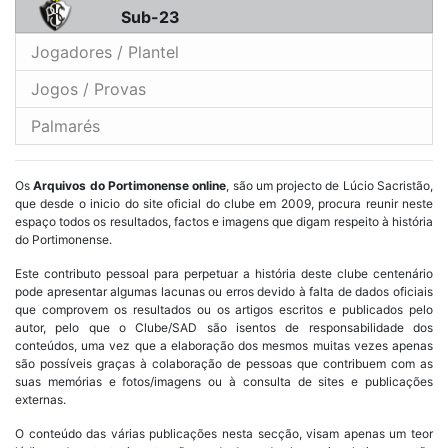
Sub-23
Jogadores / Plantel
Jogos / Provas
Palmarés
Os
Arquivos do Portimonense online
, são um projecto de Lúcio Sacristão,
que desde o inicio do site oficial do clube em 2009, procura reunir neste
espaço todos os resultados, factos e imagens que digam respeito à história
do Portimonense.
Este contributo pessoal para perpetuar a história deste clube centenário
pode apresentar algumas lacunas ou erros devido à falta de dados oficiais
que comprovem os resultados ou os artigos escritos e publicados pelo
autor, pelo que o Clube/SAD são isentos de responsabilidade dos
conteúdos, uma vez que a elaboração dos mesmos muitas vezes apenas
são possíveis graças à colaboração de pessoas que contribuem com as
suas memórias e fotos/imagens ou à consulta de sites e publicações
externas.
O conteúdo das várias publicações nesta secção, visam apenas um teor