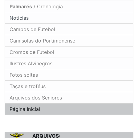
Palmarés
/ Cronologia
Noticias
Campos de Futebol
Camisolas do Portimonense
Cromos de Futebol
Ilustres Alvinegros
Fotos soltas
Taças e troféus
Arquivos dos Seniores
Página Inicial
ARQUIVOS: