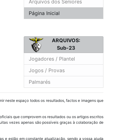
Arquivos dos Seniores
Página Inicial
ARQUIVOS:
Sub-23
Jogadores / Plantel
Jogos / Provas
Palmarés
unir neste espaço todos os resultados, factos e imagens que
oficiais que comprovem os resultados ou os artigos escritos
uitas vezes apenas são possíveis graças à colaboração de
as e estão em constante atualização, sendo a vossa ajuda