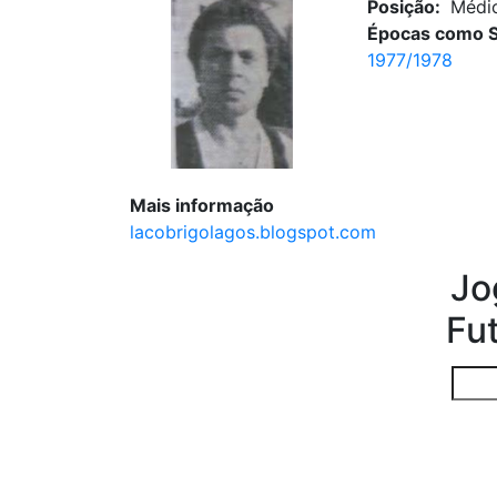
Posição:
Médi
Épocas como S
1977/1978
Mais informação
lacobrigolagos.blogspot.com
Jo
Fu