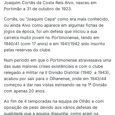
Joaquim Cortês da Costa Reis Alvo, nasceu em
Portimão a 31 de outubro de 1923.
Cortês, ou "Joaquim Cepa" como era mais conhecido,
ou ainda Alvo como aparece em algumas fichas de
jogos da época, foi um defesa que iniciou a sua
carreira muito jovem no Portimonense, tendo em
1940/41 (com 17 anos) e em 1941/1942 sido inscrito
pelas reservas do clube.
Num periodo em que o Portimonense atravessava uma
das suas maiores crises existênciais e com o clube
relegado a militar na II Divisão Distrital (1940 a 1943),
acabou por sair para o Olhanense, onde em 1943/44
começou a dar nas vistas estreando-se na 1ª Divisão
com apenas 20 anos.
Ao fim de 4 temporadas na equipa de Olhão e com
oposição de peso devido aos vários defesas de
qualidade que a equipa dispunha, como eram os