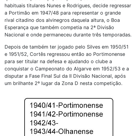
habituais titulares Nunes e Rodrigues, decide regressar
a Portimão em 1947/48 para representar o grande
rival citadino dos alvinegros daquela altura, o Boa
Esperança que também competia na 2ª Divisão
Nacional e onde permaneceu durante três temporadas.
Depois de também ter jogado pelo Silves em 1950/51
e 1951/52, Cortês regressou então ao Portimonense
para ser titular na defesa e ajudando o clube a
conquistar o Campeonato do Algarve em 1952/53 e a
disputar a Fase Final Sul da II Divisão Nacional, após
um brilhante 2º lugar da Zona D nesta competição.