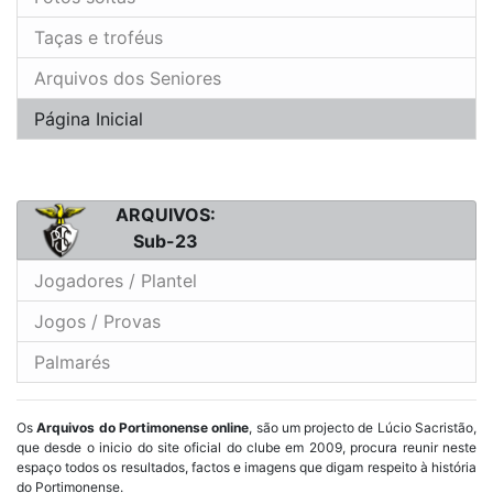
Taças e troféus
Arquivos dos Seniores
Página Inicial
ARQUIVOS:
Sub-23
Jogadores / Plantel
Jogos / Provas
Palmarés
Os
Arquivos do Portimonense online
, são um projecto de Lúcio Sacristão,
que desde o inicio do site oficial do clube em 2009, procura reunir neste
espaço todos os resultados, factos e imagens que digam respeito à história
do Portimonense.