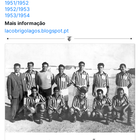
1951/1952
1952/1953
1953/1954
Mais informação
lacobrigolagos.blogspot.pt