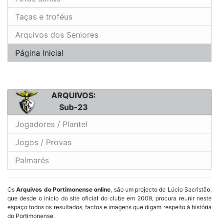
Taças e troféus
Arquivos dos Seniores
Página Inicial
ARQUIVOS:
Sub-23
Jogadores / Plantel
Jogos / Provas
Palmarés
Os
Arquivos do Portimonense online
, são um projecto de Lúcio Sacristão,
que desde o inicio do site oficial do clube em 2009, procura reunir neste
espaço todos os resultados, factos e imagens que digam respeito à história
do Portimonense.