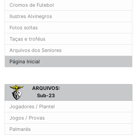
Cromos de Futebol
Ilustres Alvinegros
Fotos soltas
Taças e troféus
Arquivos dos Seniores
Página Inicial
ARQUIVOS:
Sub-23
Jogadores / Plantel
Jogos / Provas
Palmarés