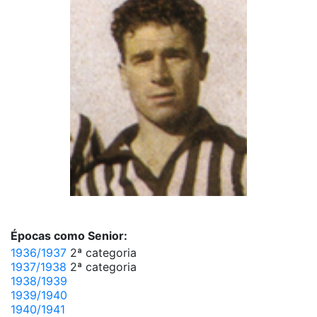
Épocas como Senior:
1936/1937
2ª categoria
1937/1938
2ª categoria
1938/1939
1939/1940
1940/1941