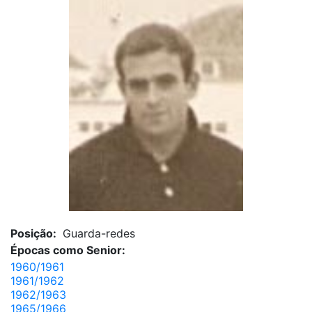
Posição:
Guarda-redes
Épocas como Senior:
1960/1961
1961/1962
1962/1963
1965/1966