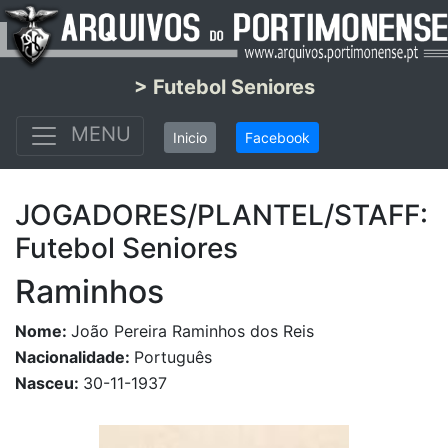
> Futebol Seniores
MENU
Inicio
Facebook
JOGADORES/PLANTEL/STAFF:
Futebol Seniores
Raminhos
Nome:
João Pereira Raminhos dos Reis
Nacionalidade:
Português
Nasceu:
30-11-1937