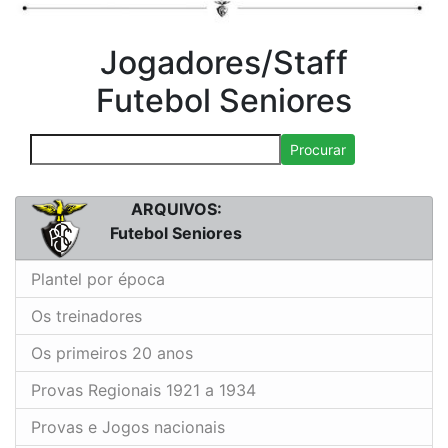
Jogadores/Staff
Futebol Seniores
Procurar
ARQUIVOS:
Futebol Seniores
Plantel por época
Os treinadores
Os primeiros 20 anos
Provas Regionais 1921 a 1934
Provas e Jogos nacionais