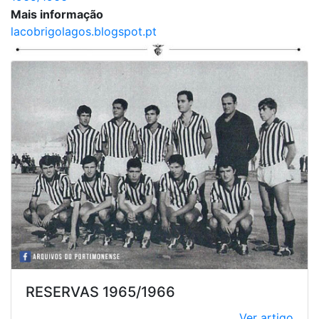
Mais informação
lacobrigolagos.blogspot.pt
RESERVAS 1965/1966
Ver artigo