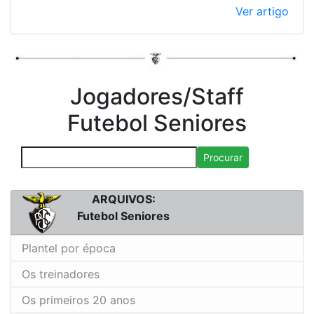
Ver artigo
Jogadores/Staff
Futebol Seniores
Procurar
ARQUIVOS:
Futebol Seniores
Plantel por época
Os treinadores
Os primeiros 20 anos