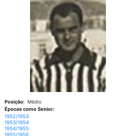
Posição:
Médio
Épocas como Senior:
1952/1953
1953/1954
1954/1955
1955/1956