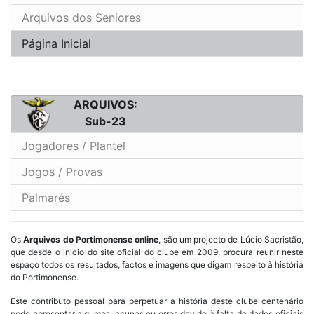
Arquivos dos Seniores
Página Inicial
ARQUIVOS:
Sub-23
Jogadores / Plantel
Jogos / Provas
Palmarés
Os
Arquivos do Portimonense online
, são um projecto de Lúcio Sacristão,
que desde o inicio do site oficial do clube em 2009, procura reunir neste
espaço todos os resultados, factos e imagens que digam respeito à história
do Portimonense.
Este contributo pessoal para perpetuar a história deste clube centenário
pode apresentar algumas lacunas ou erros devido à falta de dados oficiais