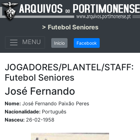
> Futebol Seniores
MENU
Inicio
Facebook
JOGADORES/PLANTEL/STAFF:
Futebol Seniores
José Fernando
Nome:
José Fernando Paixão Peres
Nacionalidade:
Português
Nasceu:
26-02-1958