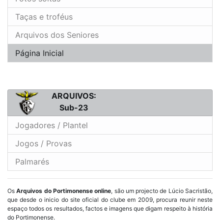
Taças e troféus
Arquivos dos Seniores
Página Inicial
ARQUIVOS:
Sub-23
Jogadores / Plantel
Jogos / Provas
Palmarés
Os
Arquivos do Portimonense online
, são um projecto de Lúcio Sacristão,
que desde o inicio do site oficial do clube em 2009, procura reunir neste
espaço todos os resultados, factos e imagens que digam respeito à história
do Portimonense.