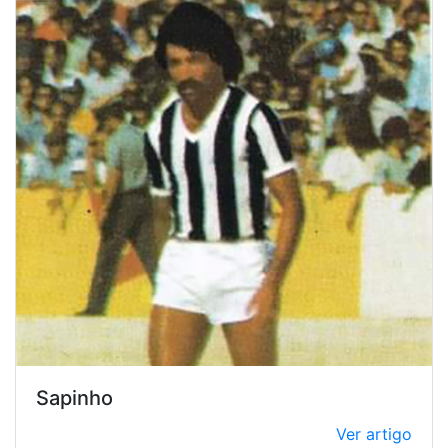
Sapinho
Ver artigo